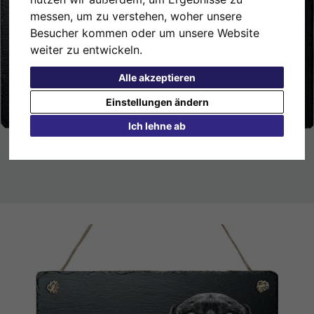
messen, um zu verstehen, woher unsere
Besucher kommen oder um unsere Website
weiter zu entwickeln.
Alle akzeptieren
Einstellungen ändern
Ich lehne ab