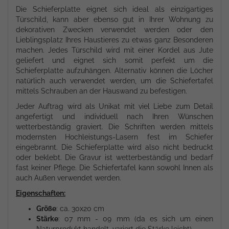
Die Schieferplatte eignet sich ideal als einzigartiges
Türschild, kann aber ebenso gut in Ihrer Wohnung zu
dekorativen Zwecken verwendet werden oder den
Lieblingsplatz Ihres Haustieres zu etwas ganz Besonderen
machen. Jedes Türschild wird mit einer Kordel aus Jute
geliefert und eignet sich somit perfekt um die
Schieferplatte aufzuhängen. Alternativ können die Löcher
natürlich auch verwendet werden, um die Schiefertafel
mittels Schrauben an der Hauswand zu befestigen.
Jeder Auftrag wird als Unikat mit viel Liebe zum Detail
angefertigt und individuell nach Ihren Wünschen
wetterbeständig graviert. Die Schriften werden mittels
modernsten Hochleistungs-Lasern fest im Schiefer
eingebrannt. Die Schieferplatte wird also nicht bedruckt
oder beklebt. Die Gravur ist wetterbeständig und bedarf
fast keiner Pflege. Die Schiefertafel kann sowohl Innen als
auch Außen verwendet werden.
Eigenschaften:
Größe
: ca. 30x20 cm
Stärke
: 07 mm - 09 mm (da es sich um einen
Naturprodukt handelt, variert die Stärke leicht)