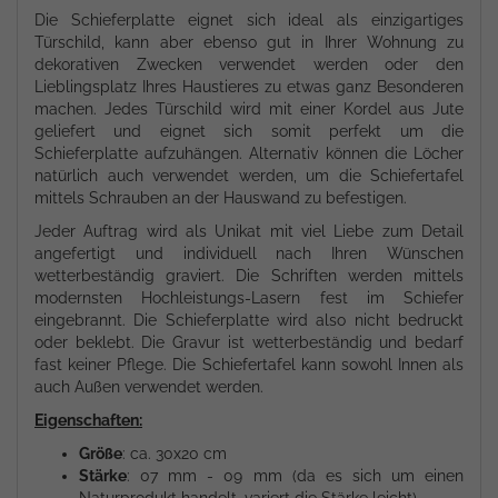
Die Schieferplatte eignet sich ideal als einzigartiges
Türschild, kann aber ebenso gut in Ihrer Wohnung zu
dekorativen Zwecken verwendet werden oder den
Lieblingsplatz Ihres Haustieres zu etwas ganz Besonderen
machen. Jedes Türschild wird mit einer Kordel aus Jute
geliefert und eignet sich somit perfekt um die
Schieferplatte aufzuhängen. Alternativ können die Löcher
natürlich auch verwendet werden, um die Schiefertafel
mittels Schrauben an der Hauswand zu befestigen.
Jeder Auftrag wird als Unikat mit viel Liebe zum Detail
angefertigt und individuell nach Ihren Wünschen
wetterbeständig graviert. Die Schriften werden mittels
modernsten Hochleistungs-Lasern fest im Schiefer
eingebrannt. Die Schieferplatte wird also nicht bedruckt
oder beklebt. Die Gravur ist wetterbeständig und bedarf
fast keiner Pflege. Die Schiefertafel kann sowohl Innen als
auch Außen verwendet werden.
Eigenschaften:
Größe
: ca. 30x20 cm
Stärke
: 07 mm - 09 mm (da es sich um einen
Naturprodukt handelt, variert die Stärke leicht)