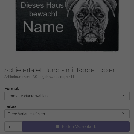
Schiefertafel Hund - mit Kordel Boxer
Artikelnummer: LAS-2030k-wach-dog12-H
Format:
Format Variante wählen
Farbe:
Farbe Variante wählen
In den Warenkorb