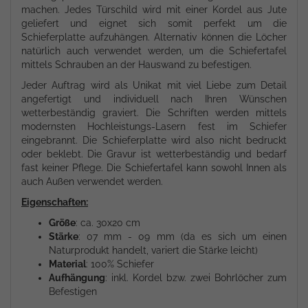
machen. Jedes Türschild wird mit einer Kordel aus Jute
geliefert und eignet sich somit perfekt um die
Schieferplatte aufzuhängen. Alternativ können die Löcher
natürlich auch verwendet werden, um die Schiefertafel
mittels Schrauben an der Hauswand zu befestigen.
Jeder Auftrag wird als Unikat mit viel Liebe zum Detail
angefertigt und individuell nach Ihren Wünschen
wetterbeständig graviert. Die Schriften werden mittels
modernsten Hochleistungs-Lasern fest im Schiefer
eingebrannt. Die Schieferplatte wird also nicht bedruckt
oder beklebt. Die Gravur ist wetterbeständig und bedarf
fast keiner Pflege. Die Schiefertafel kann sowohl Innen als
auch Außen verwendet werden.
Eigenschaften:
Größe
: ca. 30x20 cm
Stärke
: 07 mm - 09 mm (da es sich um einen
Naturprodukt handelt, variert die Stärke leicht)
Material
: 100% Schiefer
Aufhängung
: inkl. Kordel bzw. zwei Bohrlöcher zum
Befestigen