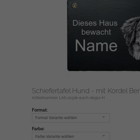
Schiefertafel Hund - mit Kordel B
Artikelnummer: LAS-2030k-wach-dog10-H
Format:
Format Variante wählen
Farbe:
Farbe Variante wählen