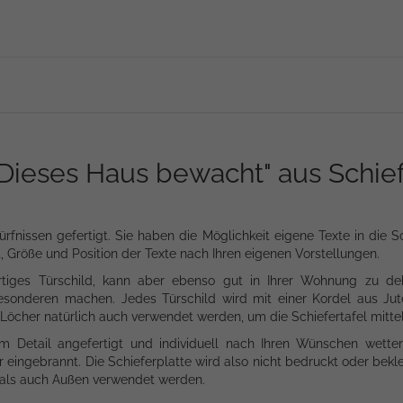
"Dieses Haus bewacht" aus Schief
ürfnissen gefertigt. Sie haben die Möglichkeit eigene Texte in die S
rt, Größe und Position der Texte nach Ihren eigenen Vorstellungen.
igartiges Türschild, kann aber ebenso gut in Ihrer Wohnung zu
esonderen machen. Jedes Türschild wird mit einer Kordel aus Jut
e Löcher natürlich auch verwendet werden, um die Schiefertafel mit
m Detail angefertigt und individuell nach Ihren Wünschen wetter
eingebrannt. Die Schieferplatte wird also nicht bedruckt oder bekle
n als auch Außen verwendet werden.