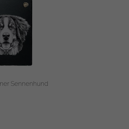
erner Sennenhund