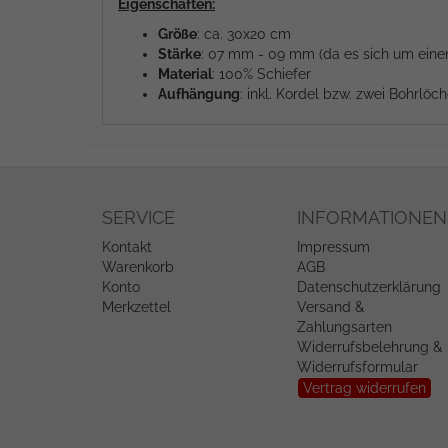
Eigenschaften:
Größe
: ca. 30x20 cm
Stärke
: 07 mm - 09 mm (da es sich um einen 
Material
: 100% Schiefer
Aufhängung
: inkl. Kordel bzw. zwei Bohrlö
SERVICE
INFORMATIONEN
Kontakt
Impressum
Warenkorb
AGB
Konto
Datenschutzerklärung
Merkzettel
Versand &
Zahlungsarten
Widerrufsbelehrung &
Widerrufsformular
Vertrag widerrufen