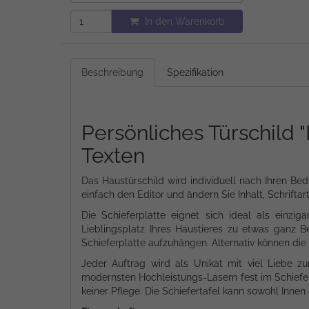
In den Warenkorb
Beschreibung
Spezifikation
Persönliches Türschild 
Texten
Das Haustürschild wird individuell nach Ihren Bed
einfach den Editor und ändern Sie Inhalt, Schrifta
Die Schieferplatte eignet sich ideal als einz
Lieblingsplatz Ihres Haustieres zu etwas ganz B
Schieferplatte aufzuhängen. Alternativ können di
Jeder Auftrag wird als Unikat mit viel Liebe zu
modernsten Hochleistungs-Lasern fest im Schiefer 
keiner Pflege. Die Schiefertafel kann sowohl Inne