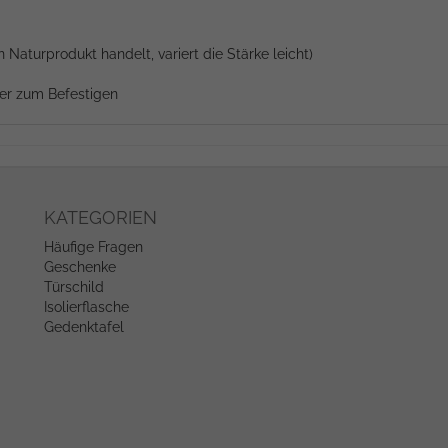
Naturprodukt handelt, variert die Stärke leicht)
cher zum Befestigen
KATEGORIEN
Häufige Fragen
Geschenke
Türschild
Isolierflasche
Gedenktafel