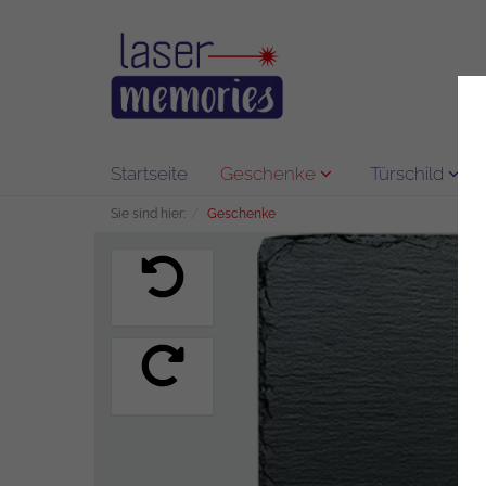
Startseite
Geschenke
Türschild
Sie sind hier:
Geschenke