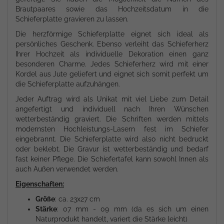
Brautpaares sowie das Hochzeitsdatum in die
Schieferplatte gravieren zu lassen.
Die herzförmige Schieferplatte eignet sich ideal als
persönliches Geschenk. Ebenso verleiht das Schieferherz
Ihrer Hochzeit als individuelle Dekoration einen ganz
besonderen Charme. Jedes Schieferherz wird mit einer
Kordel aus Jute geliefert und eignet sich somit perfekt um
die Schieferplatte aufzuhängen.
Jeder Auftrag wird als Unikat mit viel Liebe zum Detail
angefertigt und individuell nach Ihren Wünschen
wetterbeständig graviert. Die Schriften werden mittels
modernsten Hochleistungs-Lasern fest im Schiefer
eingebrannt. Die Schieferplatte wird also nicht bedruckt
oder beklebt. Die Gravur ist wetterbeständig und bedarf
fast keiner Pflege. Die Schiefertafel kann sowohl Innen als
auch Außen verwendet werden.
Eigenschaften:
Größe
: ca. 23x27 cm
Stärke
: 07 mm - 09 mm (da es sich um einen
Naturprodukt handelt, variert die Stärke leicht)