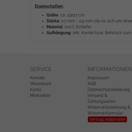
Eigenschaften:
Größe
: ca. 23x27 cm
Stärke
: 07 mm - 09 mm (da es sich um einen 
Material
: 100% Schiefer
Aufhängung
: inkl. Kordel bzw. Bohrloch zu
SERVICE
INFORMATIONEN
Kontakt
Impressum
Warenkorb
AGB
Konto
Datenschutzerklärung
Merkzettel
Versand &
Zahlungsarten
Widerrufsbelehrung &
Widerrufsformular
Vertrag widerrufen