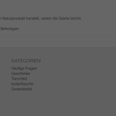
Naturprodukt handelt, variert die Stärke leicht)
m Befestigen
KATEGORIEN
Häufige Fragen
Geschenke
Türschild
Isolierflasche
Gedenktafel