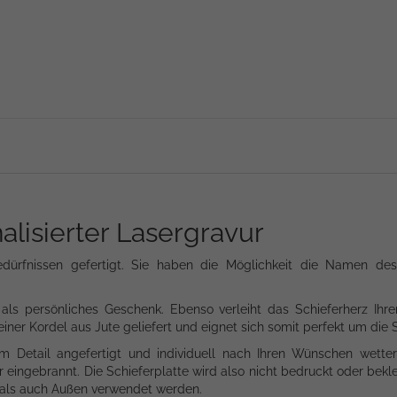
alisierter Lasergravur
Bedürfnissen gefertigt. Sie haben die Möglichkeit die Namen d
 als persönliches Geschenk. Ebenso verleiht das Schieferherz Ihre
ner Kordel aus Jute geliefert und eignet sich somit perfekt um die 
m Detail angefertigt und individuell nach Ihren Wünschen wetter
eingebrannt. Die Schieferplatte wird also nicht bedruckt oder bekle
n als auch Außen verwendet werden.