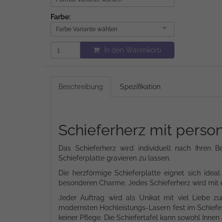
Farbe:
Farbe Variante wählen
In den Warenkorb
Beschreibung
Spezifikation
Schieferherz mit person
Das Schieferherz wird individuell nach Ihren 
Schieferplatte gravieren zu lassen.
Die herzförmige Schieferplatte eignet sich ideal
besonderen Charme. Jedes Schieferherz wird mit ei
Jeder Auftrag wird als Unikat mit viel Liebe zu
modernsten Hochleistungs-Lasern fest im Schiefer 
keiner Pflege. Die Schiefertafel kann sowohl Inne