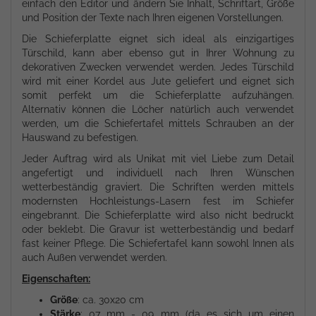
einfach den Editor und ändern Sie Inhalt, Schriftart, Größe
und Position der Texte nach Ihren eigenen Vorstellungen.
Die Schieferplatte eignet sich ideal als einzigartiges
Türschild, kann aber ebenso gut in Ihrer Wohnung zu
dekorativen Zwecken verwendet werden. Jedes Türschild
wird mit einer Kordel aus Jute geliefert und eignet sich
somit perfekt um die Schieferplatte aufzuhängen.
Alternativ können die Löcher natürlich auch verwendet
werden, um die Schiefertafel mittels Schrauben an der
Hauswand zu befestigen.
Jeder Auftrag wird als Unikat mit viel Liebe zum Detail
angefertigt und individuell nach Ihren Wünschen
wetterbeständig graviert. Die Schriften werden mittels
modernsten Hochleistungs-Lasern fest im Schiefer
eingebrannt. Die Schieferplatte wird also nicht bedruckt
oder beklebt. Die Gravur ist wetterbeständig und bedarf
fast keiner Pflege. Die Schiefertafel kann sowohl Innen als
auch Außen verwendet werden.
Eigenschaften:
Größe
: ca. 30x20 cm
Stärke
: 07 mm - 09 mm (da es sich um einen