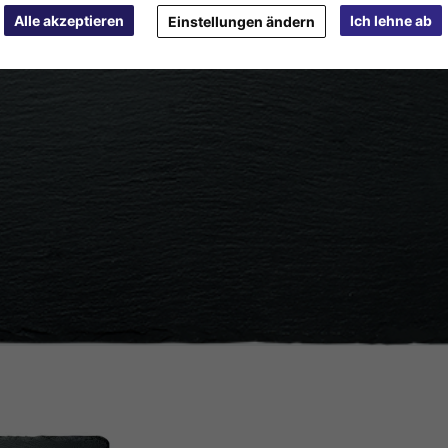
Alle akzeptieren
Ich lehne ab
Einstellungen ändern