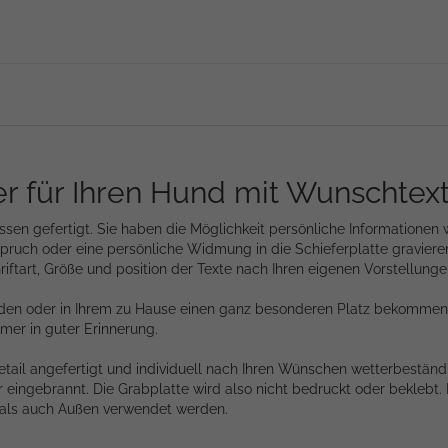
r für Ihren Hund mit Wunschtext "
nissen gefertigt. Sie haben die Möglichkeit persönliche Information
ruch oder eine persönliche Widmung in die Schieferplatte gravieren
riftart, Größe und position der Texte nach Ihren eigenen Vorstellunge
rden oder in Ihrem zu Hause einen ganz besonderen Platz bekommen,
mmer in guter Erinnerung.
etail angefertigt und individuell nach Ihren Wünschen wetterbeständi
eingebrannt. Die Grabplatte wird also nicht bedruckt oder beklebt. 
n als auch Außen verwendet werden.