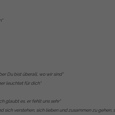
n
"
er Du bist überall, wo wir sind
"
er leuchtet für dich
"
 glaubt es, er fehlt uns sehr
"
nd sich verstehen, sich lieben und zusammen zu gehen, s