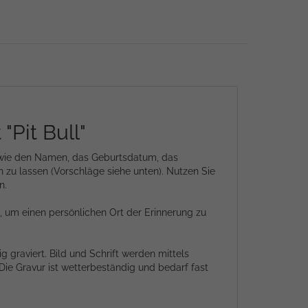
Pit Bull"
en wie den Namen, das Geburtsdatum, das
 zu lassen (Vorschläge siehe unten). Nutzen Sie
n.
 um einen persönlichen Ort der Erinnerung zu
g graviert. Bild und Schrift werden mittels
Die Gravur ist wetterbeständig und bedarf fast