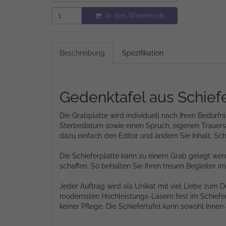
In den Warenkorb
Beschreibung
Spezifikation
Gedenktafel aus Schiefe
Die Grabplatte wird individuell nach Ihren Bedürf
Sterbedatum sowie einen Spruch, eigenen Trauersp
dazu einfach den Editor und ändern Sie Inhalt, Sch
Die Schieferplatte kann zu einem Grab gelegt we
schaffen. So behalten Sie Ihren treuen Begleiter i
Jeder Auftrag wird als Unikat mit viel Liebe zum D
modernsten Hochleistungs-Lasern fest im Schiefer 
keiner Pflege. Die Schiefertafel kann sowohl Inne