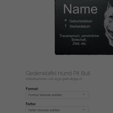
Gedenktafel Hund Pit Bull
Artikelnummer: LAS-2030-grab-dog24-H
Format:
Format Variante wählen
Farbe:
Farbe Variante wählen