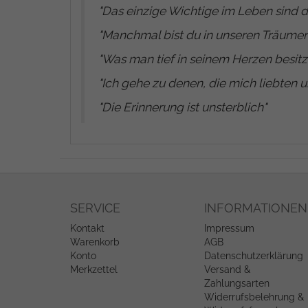
"
Das einzige Wichtige im Leben sind d
"
Manchmal bist du in unseren Träumen
"
Was man tief in seinem Herzen besitz
"
Ich gehe zu denen, die mich liebten u
"
Die Erinnerung ist unsterblich
"
SERVICE
INFORMATIONEN
Kontakt
Impressum
Warenkorb
AGB
Konto
Datenschutzerklärung
Merkzettel
Versand &
Zahlungsarten
Widerrufsbelehrung &