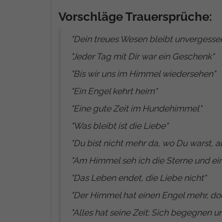
Vorschläge Trauersprüche:
"Dein treues Wesen bleibt unvergesse
"
Jeder Tag mit Dir war ein Geschenk
"
"
Bis wir uns im Himmel wiedersehen
"
"
Ein Engel kehrt heim
"
"
Eine gute Zeit im Hundehimmel
"
"
Was bleibt ist die Liebe
"
"
Du bist nicht mehr da, wo Du warst, ab
"
Am Himmel seh ich die Sterne und ein
"
Das Leben endet, die Liebe nicht
"
"
Der Himmel hat einen Engel mehr, doch
"
Alles hat seine Zeit: Sich begegnen u