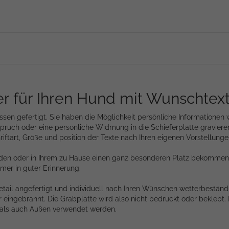
r für Ihren Hund mit Wunschtext
nissen gefertigt. Sie haben die Möglichkeit persönliche Information
ruch oder eine persönliche Widmung in die Schieferplatte gravieren
riftart, Größe und position der Texte nach Ihren eigenen Vorstellunge
rden oder in Ihrem zu Hause einen ganz besonderen Platz bekommen,
mmer in guter Erinnerung.
etail angefertigt und individuell nach Ihren Wünschen wetterbeständi
eingebrannt. Die Grabplatte wird also nicht bedruckt oder beklebt. 
n als auch Außen verwendet werden.