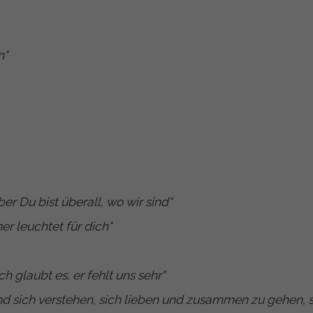
n
"
er Du bist überall, wo wir sind
"
er leuchtet für dich
"
 glaubt es, er fehlt uns sehr
"
nd sich verstehen, sich lieben und zusammen zu gehen, s