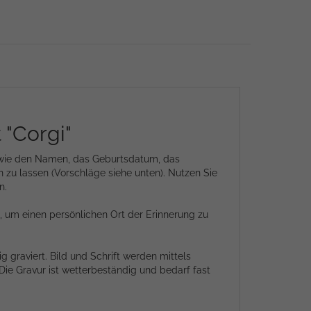
 "Corgi"
en wie den Namen, das Geburtsdatum, das
 zu lassen (Vorschläge siehe unten). Nutzen Sie
n.
 um einen persönlichen Ort der Erinnerung zu
g graviert. Bild und Schrift werden mittels
Die Gravur ist wetterbeständig und bedarf fast