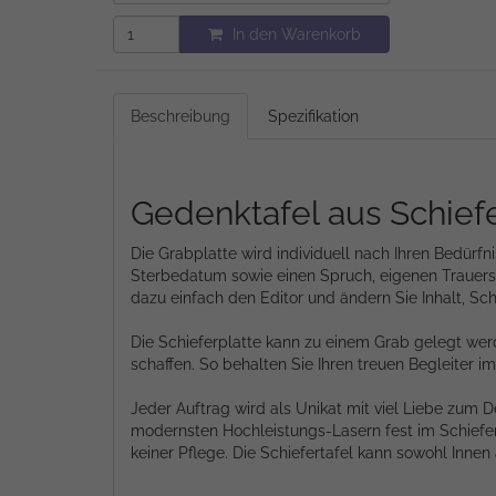
In den Warenkorb
Beschreibung
Spezifikation
Gedenktafel aus Schiefe
Die Grabplatte wird individuell nach Ihren Bedürf
Sterbedatum sowie einen Spruch, eigenen Trauersp
dazu einfach den Editor und ändern Sie Inhalt, Sch
Die Schieferplatte kann zu einem Grab gelegt we
schaffen. So behalten Sie Ihren treuen Begleiter i
Jeder Auftrag wird als Unikat mit viel Liebe zum D
modernsten Hochleistungs-Lasern fest im Schiefer 
keiner Pflege. Die Schiefertafel kann sowohl Inne