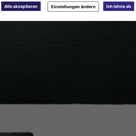
Alle akzeptieren
Ich lehne ab
Einstellungen ändern