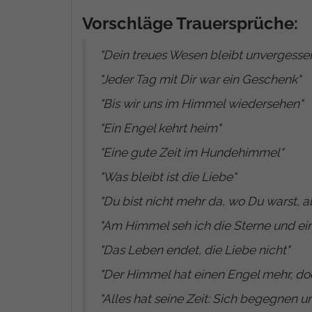
Vorschläge Trauersprüche:
"Dein treues Wesen bleibt unvergesse
"
Jeder Tag mit Dir war ein Geschenk
"
"
Bis wir uns im Himmel wiedersehen
"
"
Ein Engel kehrt heim
"
"
Eine gute Zeit im Hundehimmel
"
"
Was bleibt ist die Liebe
"
"
Du bist nicht mehr da, wo Du warst, ab
"
Am Himmel seh ich die Sterne und ein
"
Das Leben endet, die Liebe nicht
"
"
Der Himmel hat einen Engel mehr, doch
"
Alles hat seine Zeit: Sich begegnen u