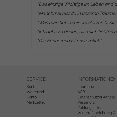
"
Das einzige Wichtige im Leben sind d
"
Manchmal bist du in unseren Träumen
"
Was man tief in seinem Herzen besitz
"
Ich gehe zu denen, die mich liebten u
"
Die Erinnerung ist unsterblich
"
SERVICE
INFORMATIONEN
Kontakt
Impressum
Warenkorb
AGB
Konto
Datenschutzerklärung
Merkzettel
Versand &
Zahlungsarten
Widerrufsbelehrung &