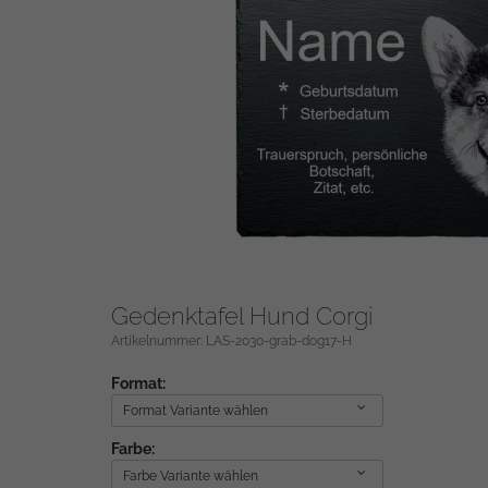
Gedenktafel Hund Corgi
Artikelnummer: LAS-2030-grab-dog17-H
Format:
Format Variante wählen
Farbe:
Farbe Variante wählen