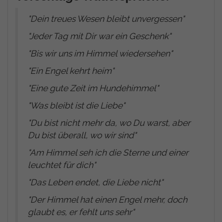
"Dein treues Wesen bleibt unvergessen
"
"
Jeder Tag mit Dir war ein Geschenk
"
"
Bis wir uns im Himmel wiedersehen
"
"
Ein Engel kehrt heim
"
"
Eine gute Zeit im Hundehimmel
"
"
Was bleibt ist die Liebe
"
"
Du bist nicht mehr da, wo Du warst, aber
Du bist überall, wo wir sind
"
"
Am Himmel seh ich die Sterne und einer
leuchtet für dich
"
"
Das Leben endet, die Liebe nicht
"
"
Der Himmel hat einen Engel mehr, doch
glaubt es, er fehlt uns sehr
"