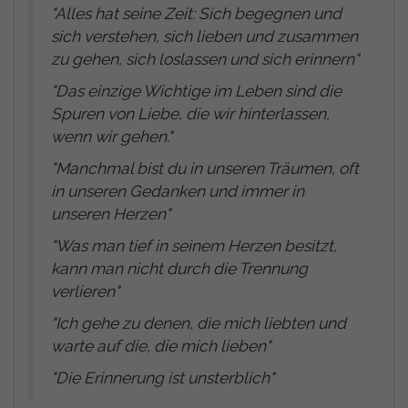
"
Alles hat seine Zeit: Sich begegnen und
sich verstehen, sich lieben und zusammen
zu gehen, sich loslassen und sich erinnern
"
"
Das einzige Wichtige im Leben sind die
Spuren von Liebe, die wir hinterlassen,
wenn wir gehen
.
"
"
Manchmal bist du in unseren Träumen, oft
in unseren Gedanken und immer in
unseren Herzen
"
"
Was man tief in seinem Herzen besitzt,
kann man nicht durch die Trennung
verlieren
"
"
Ich gehe zu denen, die mich liebten und
warte auf die, die mich lieben
"
"
Die Erinnerung ist unsterblich
"