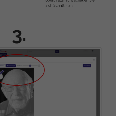
oben. Falls nicht schauen Sie
sich Schritt 3 an.
3.