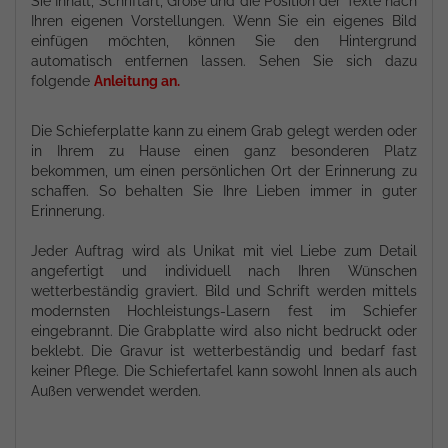
Sie Inhalt, Schriftart, Größe und die Position der Texte nach
Ihren eigenen Vorstellungen. Wenn Sie ein eigenes Bild
einfügen möchten, können Sie den Hintergrund
automatisch entfernen lassen. Sehen Sie sich dazu
folgende
Anleitung an.
Die Schieferplatte kann zu einem Grab gelegt werden oder
in Ihrem zu Hause einen ganz besonderen Platz
bekommen, um einen persönlichen Ort der Erinnerung zu
schaffen. So behalten Sie Ihre Lieben immer in guter
Erinnerung.
Jeder Auftrag wird als Unikat mit viel Liebe zum Detail
angefertigt und individuell nach Ihren Wünschen
wetterbeständig graviert. Bild und Schrift werden mittels
modernsten Hochleistungs-Lasern fest im Schiefer
eingebrannt. Die Grabplatte wird also nicht bedruckt oder
beklebt. Die Gravur ist wetterbeständig und bedarf fast
keiner Pflege. Die Schiefertafel kann sowohl Innen als auch
Außen verwendet werden.