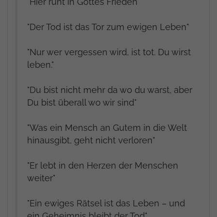
"Hier ruht in Gottes Frieden"
"Der Tod ist das Tor zum ewigen Leben"
"Nur wer vergessen wird, ist tot. Du wirst
leben."
"Du bist nicht mehr da wo du warst, aber
Du bist überall wo wir sind"
"Was ein Mensch an Gutem in die Welt
hinausgibt, geht nicht verloren"
"Er lebt in den Herzen der Menschen
weiter"
"Ein ewiges Rätsel ist das Leben – und
ein Geheimnis bleibt der Tod"